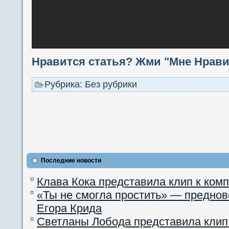
Нравится статья? Жми "Мне Нравит
Рубрика: Без рубрики
Последние новости
Клава Кока представила клип к ком
«Ты не смогла простить» — преднов
Егора Крида
Светланы Лобода представила клип