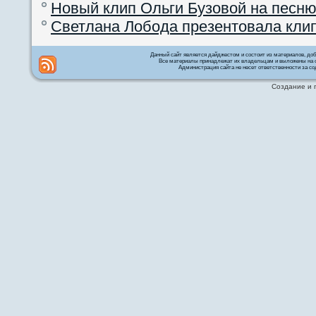
Новый клип Ольги Бузовой на песню
Светлана Лобода презентовала кли
Данный сайт является дайджестом и состоит из материалов, д
Все материалы принадлежат их владельцам и выложены на с
Администрация сайта не несет ответственности за со
Создание и 