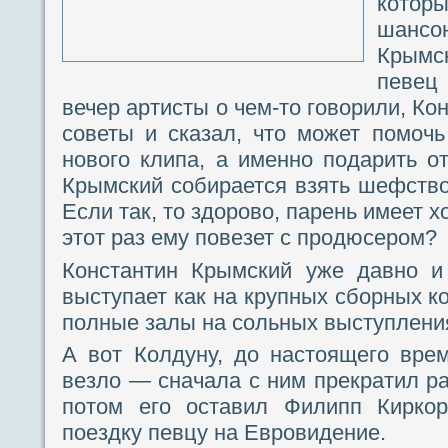
кото
шанс
Крым
певе
вечер артисты о чем-то говорили, К
советы и сказал, что может помочь
нового клипа, а именно подарить 
Крымский собирается взять шефств
Если так, то здорово, парень имеет 
этот раз ему повезет с продюсером?
Константин Крымский уже давно и 
выступает как на крупных сборных ко
полные залы на сольных выступлени
А вот Колдуну, до настоящего вре
везло — сначала с ним прекратил р
потом его оставил Филипп Киркор
поездку певцу на Евровидение.