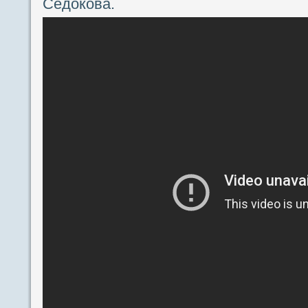
Седокова.