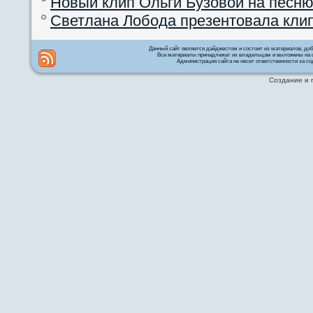
Новый клип Ольги Бузовой на песню
Светлана Лобода презентовала кли
Данный сайт является дайджестом и состоит из материалов, д
Все материалы принадлежат их владельцам и выложены на с
Администрация сайта не несет ответственности за со
Создание и 