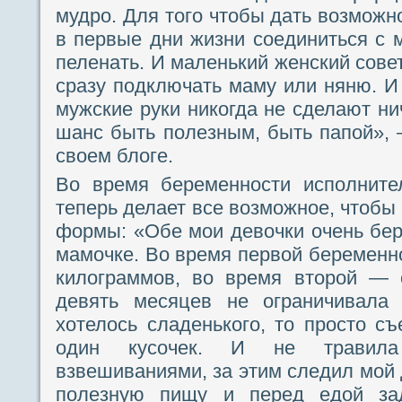
мудро. Для того чтобы дать возмож
в первые дни жизни соединиться с 
пеленать. И маленький женский сове
сразу подключать маму или няню. И
мужские руки никогда не сделают ни
шанс быть полезным, быть папой»,
своем блоге.
Во время беременности исполните
теперь делает все возможное, чтобы
формы: «Обе мои девочки очень бер
мамочке. Во время первой беременно
килограммов, во время второй — 
девять месяцев не ограничивала
хотелось сладенького, то просто съ
один кусочек. И не травила
взвешиваниями, за этим следил мой 
полезную пищу и перед едой за