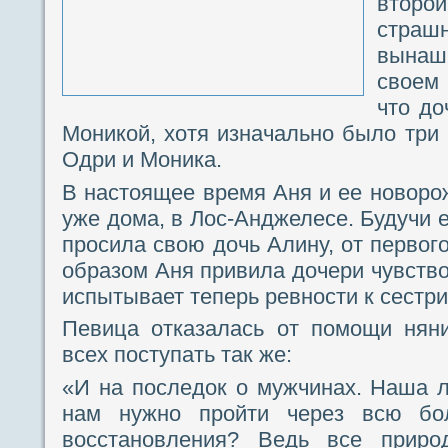
второй
страш
вынаш
своем
что до
Моникой, хотя изначально было три 
Одри и Моника.
В настоящее время Аня и ее новоро
уже дома, в Лос-Анджелесе. Будучи 
просила свою дочь Алину, от первого
образом Аня привила дочери чувство
испытывает теперь ревности к сестри
Певица отказалась от помощи нян
всех поступать так же:
«И на последок о мужчинах. Наша 
нам нужно пройти через всю бо
восстановления? Ведь все приро