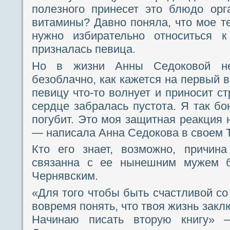
полезного принесет это блюдо ор
витамины? Давно поняла, что мое т
нужно избирательно относиться 
призналась певица.
Но в жизни Анны Седоковой не
безоблачно, как кажется на первый 
певицу что-то волнует и приносит ст
сердце забралась пустота. Я так бо
погубит. Это моя защитная реакция 
— написала Анна Седокова в своем Tw
Кто его знает, возможно, причина
связанна с ее нынешним мужем 
Чернявским.
«Для того чтобы быть счастливой со
вовремя понять, что твоя жизнь закл
Начинаю писать вторую книгу» 