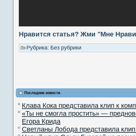
Нравится статья? Жми "Мне Нравит
Рубрика: Без рубрики
Последние новости
Клава Кока представила клип к ком
«Ты не смогла простить» — преднов
Егора Крида
Светланы Лобода представила клип