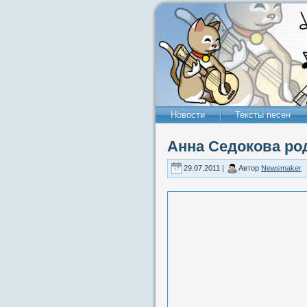
Новости
Тексты песен
Анна Седокова ро
29.07.2011 |
Автор
Newsmaker