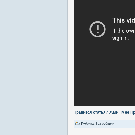
Нравится статья? Жми "Мне Нр
Рубрика: Без рубрики