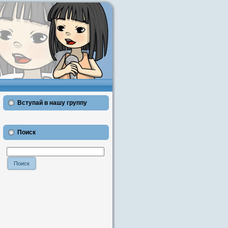
Вступай в нашу группу
Поиск