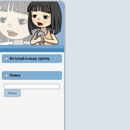
Вступай в нашу группу
Поиск