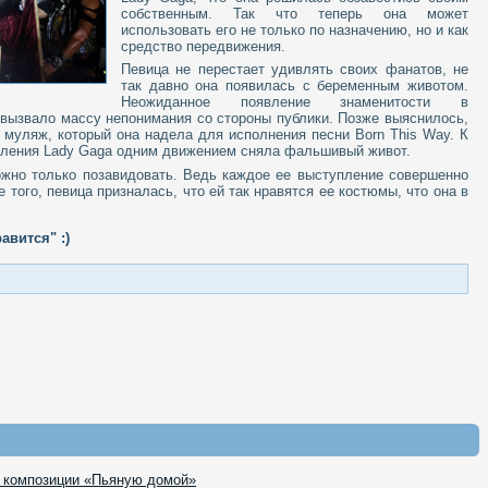
собственным. Так что теперь она может
использовать его не только по назначению, но и как
средство передвижения.
Певица не перестает удивлять своих фанатов, не
так давно она появилась с беременным животом.
Неожиданное появление знаменитости в
 вызвало массу непонимания со стороны публики. Позже выяснилось,
 муляж, который она надела для исполнения песни Born This Way. К
упления Lady Gaga одним движением сняла фальшивый живот.
жно только позавидовать. Ведь каждое ее выступление совершенно
того, певица призналась, что ей так нравятся ее костюмы, что она в
авится" :)
к композиции «Пьяную домой»