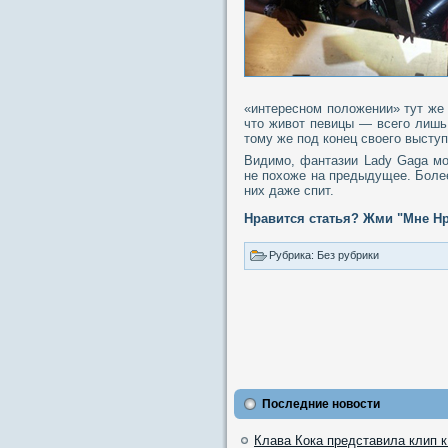
«интересном положении» тут же
что живот певицы — всего лишь
тому же под конец своего выст
Видимо, фантазии Lady Gaga мо
не похоже на предыдущее. Более 
них даже спит.
Нравится статья? Жми "Мне Нр
Рубрика: Без рубрики
Последние новости
Клава Кока представила клип 