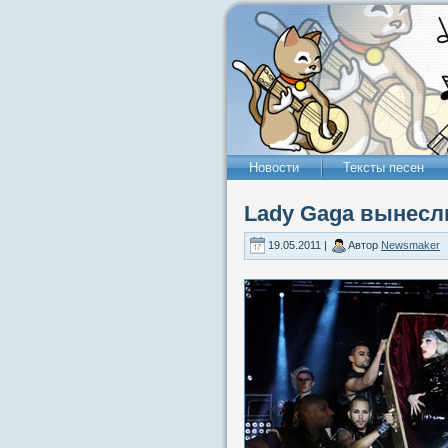
Новости
Тексты песен
Lady Gaga вынесли
19.05.2011 |
Автор
Newsmaker