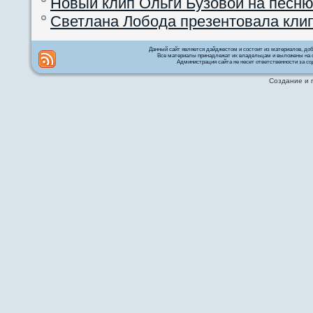
Новый клип Ольги Бузовой на песню
Светлана Лобода презентовала кли
Данный сайт является дайджестом и состоит из материалов, д
Все материалы принадлежат их владельцам и выложены на с
Администрация сайта не несет ответственности за со
Создание и 