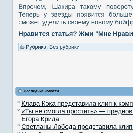
Впрочем, Шакира такому поворот
Теперь у звезды появится больше
сможет уделить своему новому бойф
Нравится статья? Жми "Мне Нравит
Рубрика: Без рубрики
Последние новости
Клава Кока представила клип к ком
«Ты не смогла простить» — преднов
Егора Крида
Светланы Лобода представила клип