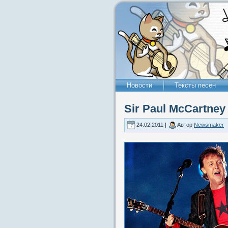
Новости
Тексты песен
Sir Paul McCartne
24.02.2011 |
Автор
Newsmaker