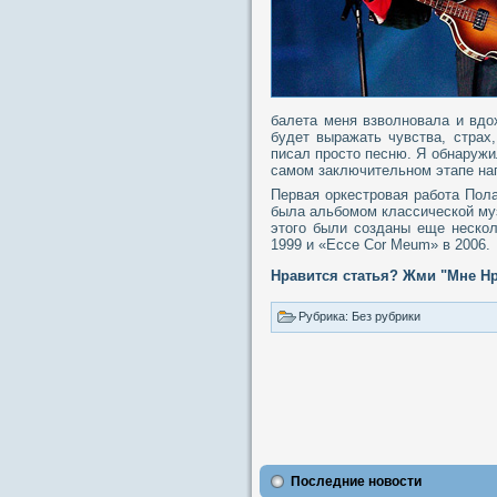
балета меня взволновала и вдох
будет выражать чувства, страх,
писал просто песню. Я обнаружи
самом заключительном этапе нап
Первая оркестровая работа Пол
была альбомом классической музы
этого были созданы еще несколь
1999 и «Ecce Cor Meum» в 2006.
Нравится статья? Жми "Мне Нр
Рубрика: Без рубрики
Последние новости