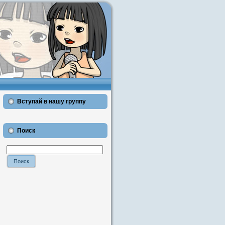
Вступай в нашу группу
Поиск