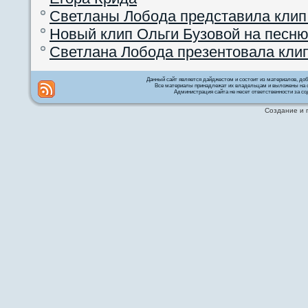
Светланы Лобода представила клип
Новый клип Ольги Бузовой на песню
Светлана Лобода презентовала кли
Данный сайт является дайджестом и состоит из материалов, д
Все материалы принадлежат их владельцам и выложены на с
Администрация сайта не несет ответственности за со
Создание и 