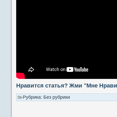
Нравится статья? Жми "Мне Нравит
Рубрика: Без рубрики