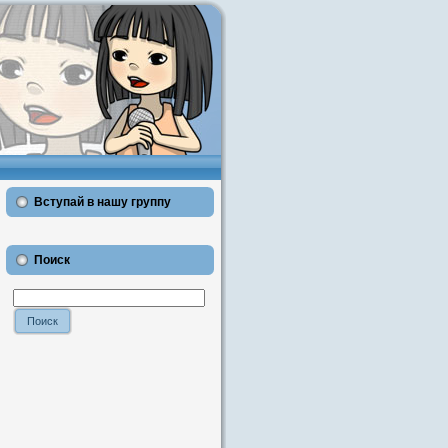
Вступай в нашу группу
Поиск