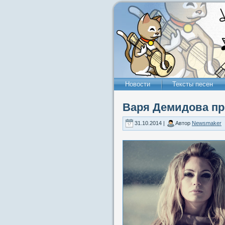
Новости
Тексты песен
Варя Демидова пр
31.10.2014 |
Автор
Newsmaker