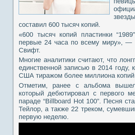
певи
офици
звез
составил 600 тысяч копий.
«600 тысяч копий пластинки “1989
первые 24 часа по всему миру», — 
Свифт.
Многие аналитики считают, что лонг
единственной записью в 2014 году, 
США тиражом более миллиона копий
Отметим, ранее с альбома вышел 
который дебютировал с первого ме
параде “Billboard Hot 100”. Песня с
Тейлор, а также 22 треком, сумевши
первую неделю.