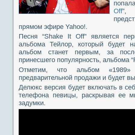
попал
Off
”,
предс
прямом эфире Yahoo!.
Песня “Shake It Off” является пе
альбома Тейлор, который будет на
альбом станет первым, за посл
принесшего популярность, альбома “
Отметим, что альбом «1989»
предварительной продажи и будет вы
Делюкс версия будет включать в себ
телефона певицы, раскрывая ее м
задумки.