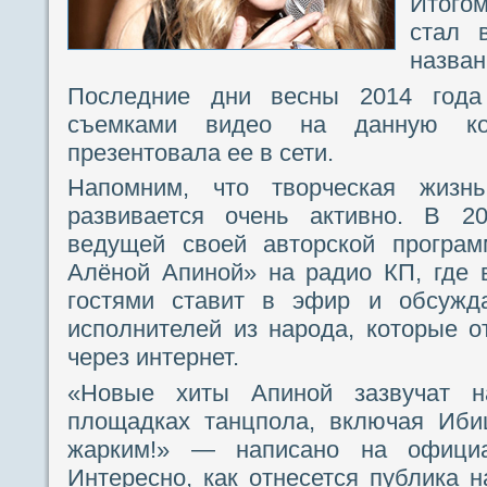
Итого
стал 
назван
Последние дни весны 2014 года
съемками видео на данную ко
презентовала ее в сети.
Напомним, что творческая жиз
развивается очень активно. В 2
ведущей своей авторской програм
Алёной Апиной» на радио КП, где 
гостями ставит в эфир и обсужда
исполнителей из народа, которые 
через интернет.
«Новые хиты Апиной зазвучат н
площадках танцпола, включая Иби
жарким!» — написано на официа
Интересно, как отнесется публика н