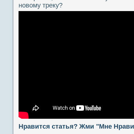
новому треку?
Нравится статья? Жми "Мне Нравит