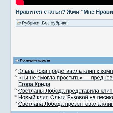
Нравится статья? Жми "Мне Нравит
Рубрика: Без рубрики
Последние новости
Клава Кока представила клип к ком
«Ты не смогла простить» — преднов
Егора Крида
Светланы Лобода представила клип
Новый клип Ольги Бузовой на песню
Светлана Лобода презентовала кли