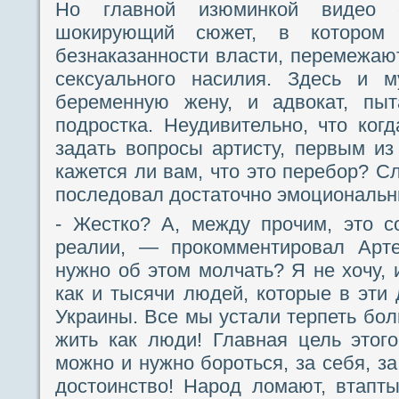
Но главной изюминкой видео 
шокирующий сюжет, в котором 
безнаказанности власти, перемежаю
сексуального насилия. Здесь и 
беременную жену, и адвокат, пыт
подростка. Неудивительно, что ког
задать вопросы артисту, первым из
кажется ли вам, что это перебор? С
последовал достаточно эмоциональн
- Жестко? А, между прочим, это с
реалии, — прокомментировал Арт
нужно об этом молчать? Я не хочу, и
как и тысячи людей, которые в эт
Украины. Все мы устали терпеть бол
жить как люди! Главная цель этого
можно и нужно бороться, за себя, за
достоинство! Народ ломают, втапт