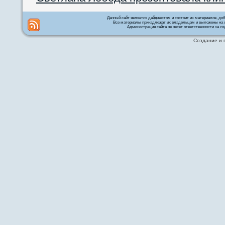
Данный сайт является дайджестом и состоит из материалов, д
Все материалы принадлежат их владельцам и выложены на с
Администрация сайта не несет ответственности за со
Создание и 