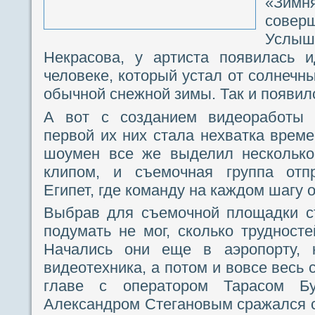
«Зим
сове
Услыш
Некрасова, у артиста появилась 
человеке, который устал от солнечны
обычной снежной зимы. Так и появил
А вот с созданием видеоработы 
первой их них стала нехватка време
шоумен все же выделил несколько
клипом, и съемочная группа отп
Египет, где команду на каждом шагу
Выбрав для съемочной площадки ст
подумать не мог, сколько трудносте
Начались они еще в аэропорту, 
видеотехника, а потом и вовсе весь
главе с оператором Тарасом Б
Александром Стегановым сражался с