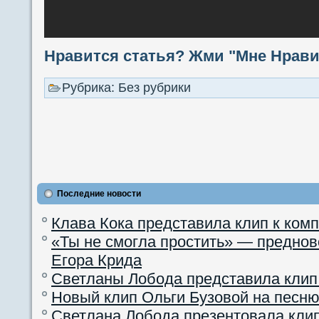
Нравится статья? Жми "Мне Нравит
Рубрика: Без рубрики
Последние новости
Клава Кока представила клип к ком
«Ты не смогла простить» — преднов
Егора Крида
Светланы Лобода представила клип
Новый клип Ольги Бузовой на песню
Светлана Лобода презентовала кли