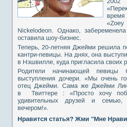
2002
«Перек
время
«Zoey 
Nickelodeon. Однако, забеременел
оставила шоу-бизнес.
Теперь, 20-летняя Джейми решила п
кантри-певицы. На днях, она выступи
в Нэшвилле, куда пригласила своих р
Родители начинающей певицы 
выступления дочери. «Мы очень г
отец Джейми. Сама же Джейми Лин
в Твиттере : «Просто хочу поб
удивительных друзей и семью,
вечером!».
Нравится статья? Жми "Мне Нравит