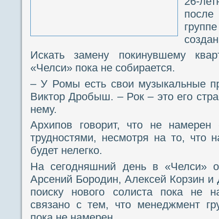
26-ле
после
групп
создан
Искать замену покинувшему квар
«Челси» пока не собирается.
– У Ромы есть свои музыкальные пр
Виктор Дробыш. – Рок – это его стра
нему.
Архипов говорит, что не намерен 
трудностями, несмотря на то, что н
будет нелегко.
На сегодняшний день в «Челси» ос
Арсений Бородин, Алексей Корзин и 
поиску нового солиста пока не на
связано с тем, что менеджмент гр
пока не намерен.