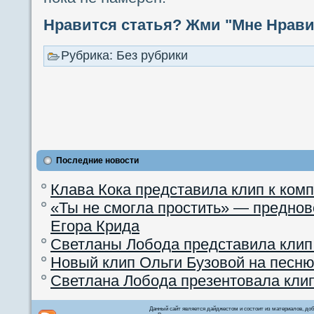
Нравится статья? Жми "Мне Нравит
Рубрика: Без рубрики
Последние новости
Клава Кока представила клип к ком
«Ты не смогла простить» — преднов
Егора Крида
Светланы Лобода представила клип
Новый клип Ольги Бузовой на песню
Светлана Лобода презентовала кли
Данный сайт является дайджестом и состоит из материалов, д