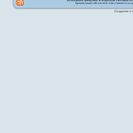
Все материалы принадлежат их владельцам и выложены на с
Администрация сайта не несет ответственности за со
Создание и 