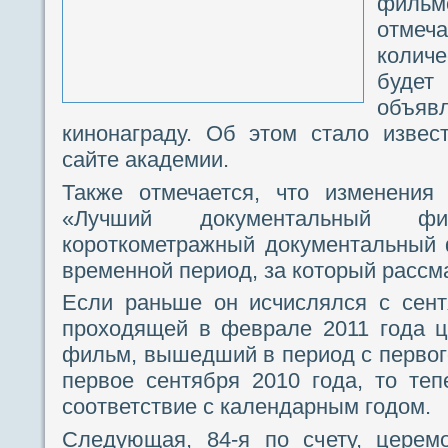
филь
отме
колич
будет 
объя
кинонаграду. Об этом стало извес
сайте академии.
Также отмечается, что изменения 
«Лучший документальный 
короткометражный документальный 
временной период, за который рассм
Если раньше он исчислялся с сент
проходящей в феврале 2011 года ц
фильм, вышедший в период с первого
первое сентября 2010 года, то те
соответствие с календарным годом.
Следующая, 84-я по счету, церем