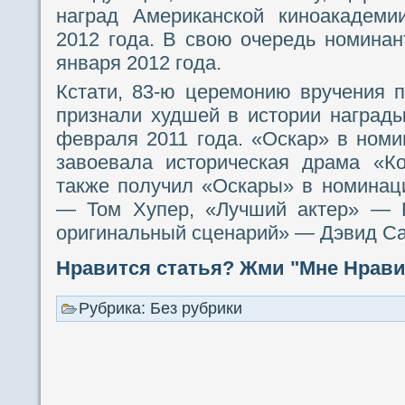
наград Американской киноакадеми
2012 года. В свою очередь номина
января 2012 года.
Кстати, 83-ю церемонию вручения 
признали худшей в истории награды
февраля 2011 года. «Оскар» в ном
завоевала историческая драма «Ко
также получил «Оскары» в номинац
— Том Хупер, «Лучший актер» — 
оригинальный сценарий» — Дэвид С
Нравится статья? Жми "Мне Нравит
Рубрика: Без рубрики