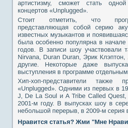
артистизму, сможет стать одно
концертов «Unplugged».
Стоит отметить, что прогр
представляющая собой серию акус
известных музыкантов и появившаяся
была особенно популярна в начале
годов. В записи шоу участвовали та
Nirvana, Duran Duran, Эрик Клэптон, 
другие. Некоторые даже выпуска
выступления в программе отдельным
Хип-хоп-представители также 
«Unplugged». Одними из первых в 19
J, De La Soul и A Tribe Called Ques
2001-м году. В выпусках шоу в сер
небольшой перерыв, в 2009-м серия 
Нравится статья? Жми "Мне Нравит