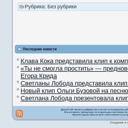
Рубрика: Без рубрики
Последние новости
Клава Кока представила клип к ком
«Ты не смогла простить» — преднов
Егора Крида
Светланы Лобода представила клип
Новый клип Ольги Бузовой на песню
Светлана Лобода презентовала кли
Данный сайт является дайджестом и состоит из материалов, д
Все материалы принадлежат их владельцам и выложены на с
Администрация сайта не несет ответственности за со
Создание и 