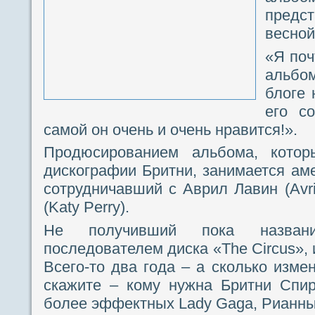
предс
весной
«Я поч
альбо
блоге 
его с
самой он очень и очень нравится!».
Продюсированием альбома, кото
дискографии Бритни, занимается аме
сотрудничавший с Аврил Лавин (Avri
(Katy Perry).
Не получивший пока названи
последователем диска «The Circus», 
Всего-то два года – а сколько изме
скажите – кому нужна Бритни Спир
более эффектных Lady Gaga, Рианны